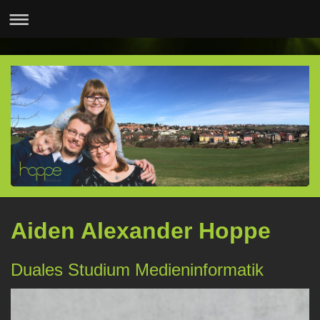
Aiden Alexander Hoppe
Duales Studium Medieninformatik